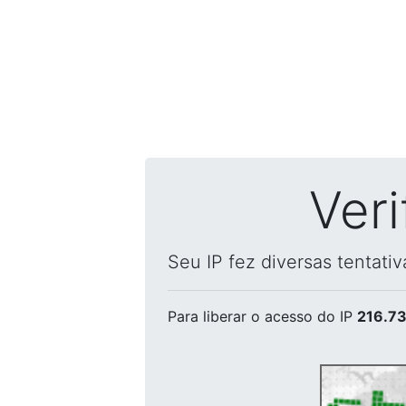
Ver
Seu IP fez diversas tentati
Para liberar o acesso
do IP
216.73