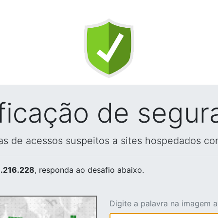
ificação de segur
vas de acessos suspeitos a sites hospedados co
.216.228
, responda ao desafio abaixo.
Digite a palavra na imagem 