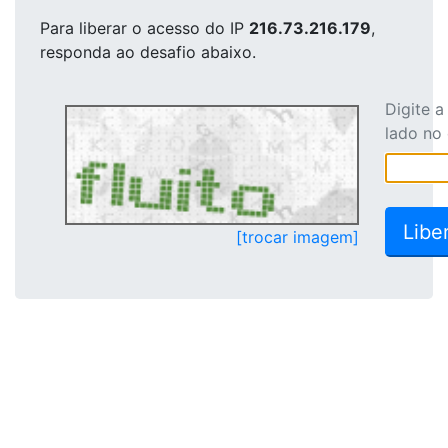
Para liberar o acesso
do IP
216.73.216.179
,
responda ao desafio abaixo.
Digite 
lado no
[trocar imagem]