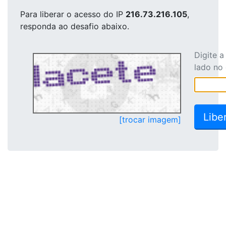
Para liberar o acesso
do IP
216.73.216.105
,
responda ao desafio abaixo.
Digite 
lado no
[trocar imagem]