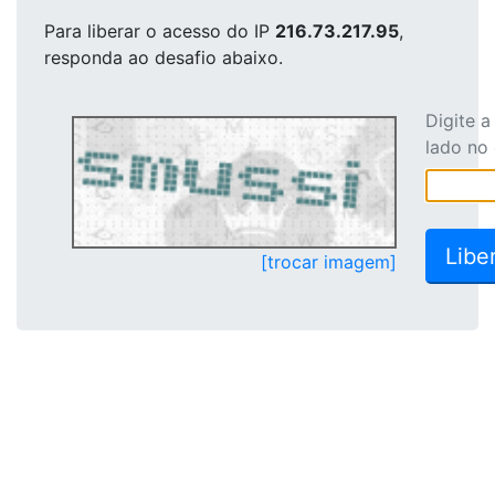
Para liberar o acesso
do IP
216.73.217.95
,
responda ao desafio abaixo.
Digite 
lado no
[trocar imagem]