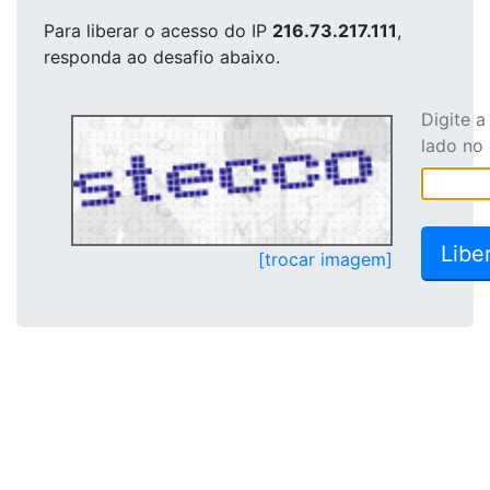
Para liberar o acesso
do IP
216.73.217.111
,
responda ao desafio abaixo.
Digite 
lado no
[trocar imagem]