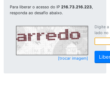
Para liberar o acesso
do IP
216.73.216.223
,
responda ao desafio abaixo.
Digite 
lado no
[trocar imagem]