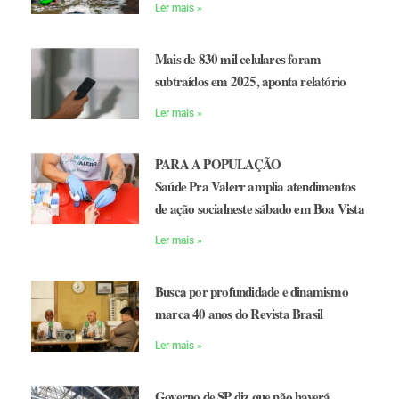
Ler mais »
Mais de 830 mil celulares foram
subtraídos em 2025, aponta relatório
Ler mais »
PARA A POPULAÇÃO
Saúde Pra Valerr amplia atendimentos
de ação socialneste sábado em Boa Vista
Ler mais »
Busca por profundidade e dinamismo
marca 40 anos do Revista Brasil
Ler mais »
Governo de SP diz que não haverá