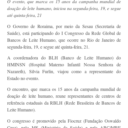
O evento, que marca os 15 anos da campanha mundial de
doação de leite humano, iniciou na segunda-feira, 19, e segue
até quinta-feira, 21
O Governo de Roraima, por meio da Sesau (Secretaria de
Saúde), está participando do I Congresso da Rede Global de
Bancos de Leite Humano, que ocorre no Rio de Janeiro de
segunda-feira, 19, e segue até quinta-feira, 21.
A coordenadora do BLH (Banco de Leite Humano) do
HMINSN (Hospital Materno Infantil Nossa Senhora de
Nazareth), Silvia Furlin, viajou como a representante do
Estado no evento.
O encontro, que marca os 15 anos da campanha mundial de
doação de leite humano, reune representantes de centros de
referência estaduais da RBLH (Rede Brasileira de Bancos de
Leite Humano).
O congresso é promovido pela Fiocruz (Fundação Oswaldo
Cruz), pelo MS (Ministério da Saúde) e pela ABC/MRE