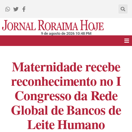
9 de agosto de 2026 10:48 PM
Capa
Maternidade recebe
Roraima
reconhecimento no I
Nacional
Congresso da Rede
Editais
Global de Bancos de
Leite Humano