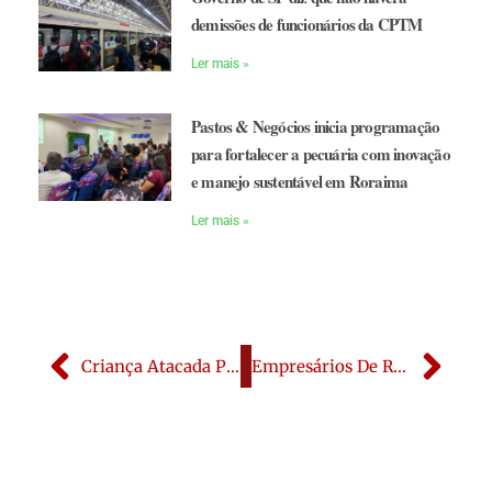
demissões de funcionários da CPTM
Ler mais »
Pastos & Negócios inicia programação
para fortalecer a pecuária com inovação
e manejo sustentável em Roraima
Ler mais »
Criança Atacada Por Onça Passa Por Cirurgia E Segue Estável
Empresários De Roraima Embarcaram Em Missão Do Sebrae Rumo Ao Polo Nacional De Ecoturismo Em Bonito (MS)