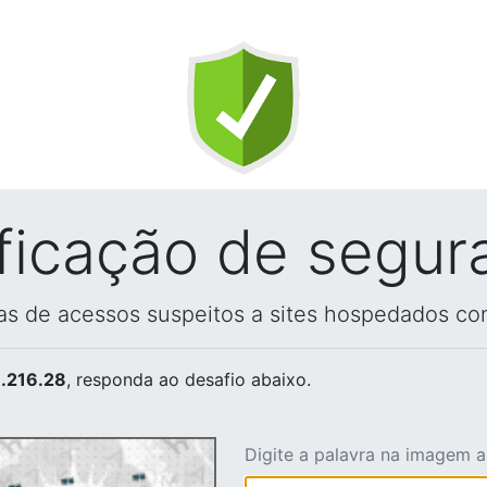
ificação de segur
vas de acessos suspeitos a sites hospedados co
.216.28
, responda ao desafio abaixo.
Digite a palavra na imagem 