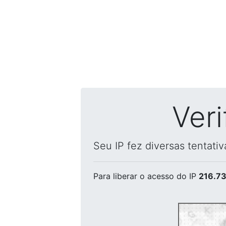
Ver
Seu IP fez diversas tentati
Para liberar o acesso
do IP
216.73